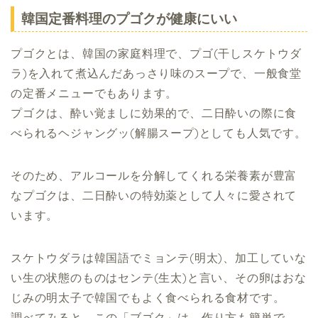
韓国定番料理のプゴクが健康にいい
プゴクとは、韓国の家庭料理で、プゴ(干しスケトウダ
ラ)を入れて煮込んだあっさり味のスープで、一般食堂
の定番メニューでもあります。
プゴクは、酔い覚ましに効果的で、二日酔いの際に食
べられるヘジャングッ(解腸スープ)としても人気です。
そのため、アルコールを分解してくれる栄養素が豊富
なプゴクは、二日酔いの特効薬として人々に愛されて
います。
スケトウダラは韓国語でミョンテ(明太)、加工していな
い生の状態のものはセンテ(生太)と言い、その卵はおな
じみの明太子で韓国でもよく食べられる食材です。
調べてみると、この「ブゴク」は、作り方も簡単で、