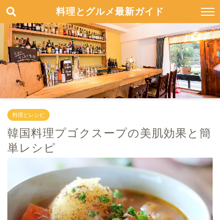
料理とグルメ最新ガイド
料理とレシピ
韓国料理プゴクスープの美肌効果と簡
単レシピ