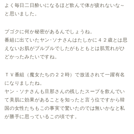
よく毎日二日酔いになるほど飲んで体が疲れないな～
と思いました。
プゴクに何か秘密があるんでしょうね。
番組に出ていたヤン･ソナさんはたしかに４２歳とは思
えないお肌がプルプルでしたがもともとは肌荒れがひ
どかったみたいですね。
ＴＶ番組（魔女たちの２２時）で放送されて一躍有名
になりましたね。
ヤン・ソナさんも旦那さんの残したスープを飲んでい
て美肌に効果があることを知ったと言う位ですから韓
国の女性たちもこの事実で驚いたのでは無いかなと私
が勝手に思っているこの頃です。