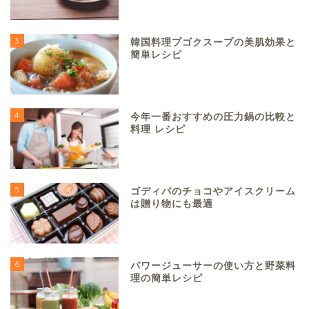
3
韓国料理プゴクスープの美肌効果と
簡単レシピ
4
今年一番おすすめの圧力鍋の比較と
料理 レシピ
5
ゴディバのチョコやアイスクリーム
は贈り物にも最適
6
パワージューサーの使い方と野菜料
理の簡単レシピ