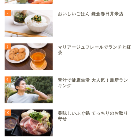
7
おいしいごはん 鎌倉春日井米店
8
マリアージュフレールでランチと紅
茶
9
青汁で健康生活 大人気！最新ラン
キング
10
美味しいふぐ鍋 てっちりのお取り
寄せ