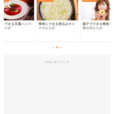
簡単にできる煮込みキャ
親子でできる簡単な菓子
簡単にできる
ベツレシピ
作りのレシピ
ーグレシピ
スポンサーリンク