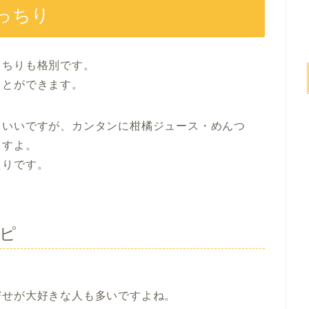
っちり
っちりも格別です。
ことができます。
もいいですが、カンタンに柑橘ジュース・めんつ
ますよ。
たりです。
ピ
寄せが大好きな人も多いですよね。