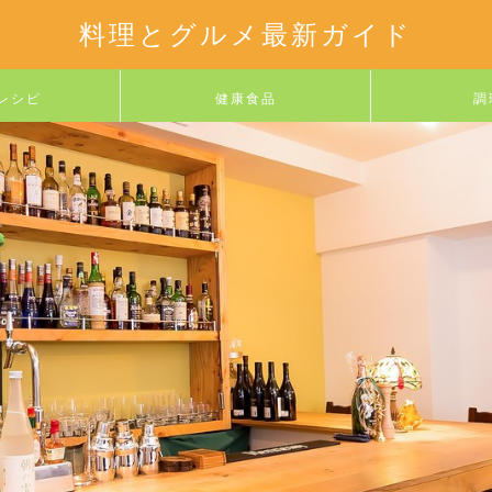
料理とグルメ最新ガイド
レシピ
健康食品
調