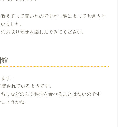
を教えてって聞いたのですが、鍋によっても違うそ
ゃいました。
りのお取り寄せを楽しんでみてください。
闘館
います。
消費されているようです。
っちりなどのふぐ料理を食べることはないのです
しょうかね…