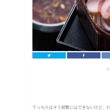
ス
てっちりはそう頻繁にはできないけど、