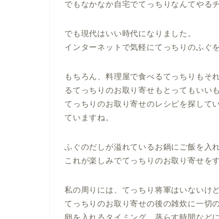
でもなかなか自宅でてっちりなんてやる
でも現代はいい時代になりました。
インターネットで気軽にてっちりのふぐを
もちろん、料理屋で食べるてっちりもそ
るてっちりのお取り寄せもとってもいい
てっちりのお取り寄せのレシピを探して
ていますね。
ふぐのだしが溢れているお鍋にご飯を入れ
これが楽しみでてっちりのお取り寄せを
私の周りには、てっちり将軍はいないけ
てっちりのお取り寄せの後の雑炊に一切
卵を入れるタイミング、蒸らす時間など