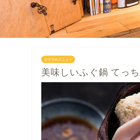
おすすめメニュー
美味しいふぐ鍋 てっ