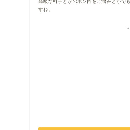
高級な料亭とかのポン酢をご贈答とかで
すね。
ス