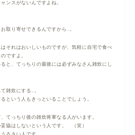
チャンスがないんですよね。
お取り寄せできるんですから…。
れはそれはおいしいものですが、気軽に自宅で食べ
ものですよ。
いると、てっちりの最後には必ずみなさん雑炊にし
て雑炊にする…。
するという人もきっといることでしょう。
ど、てっちり後の雑炊将軍なる人がいます。
の妥協はしないという人です。 （笑）
にうるさい人です。