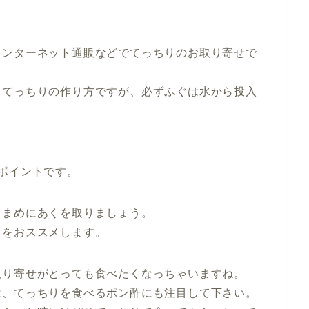
インターネット通販などでてっちりのお取り寄せで
らてっちりの作り方ですが、必ずふぐは水から投入
ポイントです。
こまめにあくを取りましょう。
とをおススメします。
取り寄せがとっても食べたくなっちゃいますね。
は、てっちりを食べるポン酢にも注目して下さい。